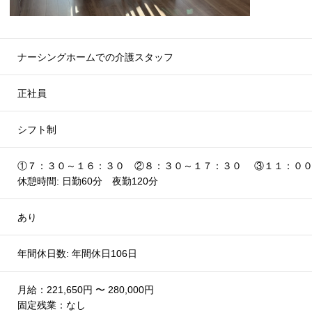
ナーシングホームでの介護スタッフ
正社員
シフト制
①７：３０～１６：３０ ②８：３０～１７：３０ ③１１：０
休憩時間: 日勤60分 夜勤120分
あり
年間休日数: 年間休日106日
月給：221,650円 〜 280,000円
固定残業：なし