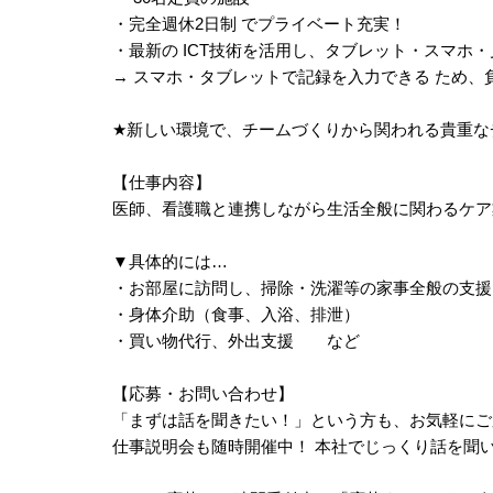
・完全週休2日制 でプライベート充実！
・最新の ICT技術を活用し、タブレット・スマホ
→ スマホ・タブレットで記録を入力できる ため、
★
新しい環境で、チームづくりから関われる貴重な
【仕事内容】
医師、看護職と連携しながら生活全般に関わるケア
▼具体的には…
・お部屋に訪問し、掃除・洗濯等の家事全般の支援
・身体介助（食事、入浴、排泄）
・買い物代行、外出支援 など
【応募・お問い合わせ】
「まずは話を聞きたい！」という方も、お気軽にご
仕事説明会も随時開催中！ 本社でじっくり話を