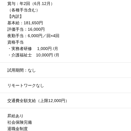
賞与：年2回（6月.12月）
（各種手当含む）
【内訳】
基本給：181,650円
評価手当：16,000円
夜勤手当：6,000円／回×4回
資格手当
・実務者研修 1,000円 /月
・介護福祉士 10,000円 /月
試用期間：なし
リモートワークなし
交通費全額支給（上限12,000円）
昇給あり
社会保険完備
退職金制度