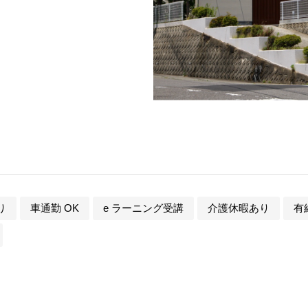
り
車通勤 OK
e ラーニング受講
介護休暇あり
有