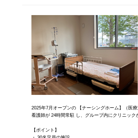
2025年7月オープンの 【ナーシングホーム】（
看護師が 24時間常駐 し、グループ内にクリニ
【ポイント】
・ 30名定員の施設