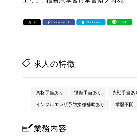
エリア: 福島県本宮市本宮南ノ内32
X
Facebook
Hatena
LINE
求人の特徴
資格手当あり
役職手当あり
夜勤手当あ
インフルエンザ予防接種補助あり
学歴不問
業務内容