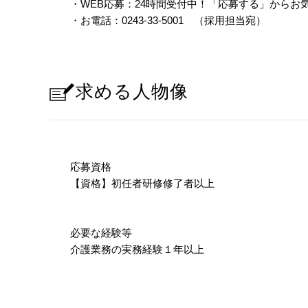
・WEB応募：24時間受付中！「応募する」からお
・お電話：0243-33-5001 （採用担当宛）
求める人物像
応募資格
【資格】初任者研修修了者以上
必要な経験等
介護業務の実務経験１年以上