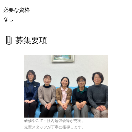
必要な資格
なし
募集要項
研修やOJT・社内勉強会等が充実。
先輩スタッフが丁寧に指導します。