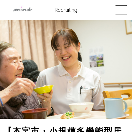
Recruiting
【本宮市・小規模多機能型居