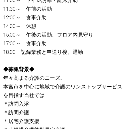
11:00～ トイレ誘導・離床介助
11:30～ 午前の活動
12:00～ 食事介助
14:00～ 休憩
15:00～ 午後の活動、フロア内見守り
17:00～ 食事介助
18:00 記録業務と申送り後、退勤
◆募集背景◆
年々高まる介護のニーズ。
本宮市を中心に地域で介護のワンストップサービス
を目指す当社では
＊訪問入浴
＊訪問介護
＊居宅介護支援