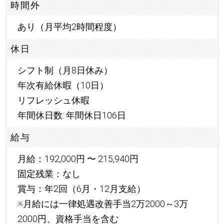
時間外
あり（月平均2時間程度）
休日
シフト制（月8日休み）
年次有給休暇（10日）
リフレッシュ休暇
年間休日数: 年間休日106日
給与
月給：192,000円 〜 215,940円
固定残業：なし
賞与：年2回（6月・12月支給）
※月給には一律処遇改善手当2万2000～3万
2000円、資格手当を含む