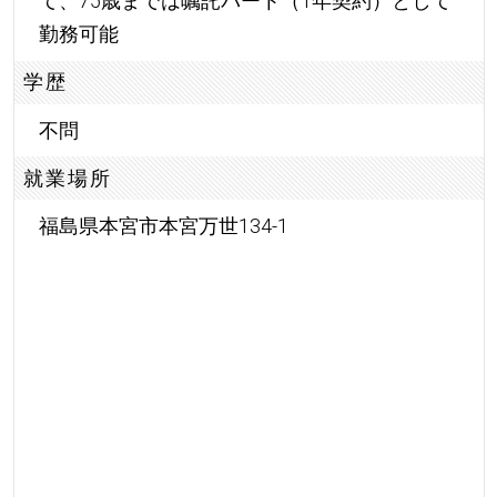
て、75歳までは嘱託パート（1年契約）として
勤務可能
学歴
不問
就業場所
福島県本宮市本宮万世134-1